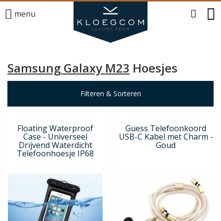
menu
Samsung Galaxy M23
Hoesjes
Filteren & Sorteren
Floating Waterproof
Guess Telefoonkoord
Case - Universeel
USB-C Kabel met Charm -
Drijvend Waterdicht
Goud
Telefoonhoesje IP68