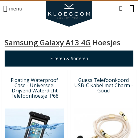
menu
Samsung Galaxy A13 4G
Hoesjes
Filteren & Sorteren
Floating Waterproof
Guess Telefoonkoord
Case - Universeel
USB-C Kabel met Charm -
Drijvend Waterdicht
Goud
Telefoonhoesje IP68