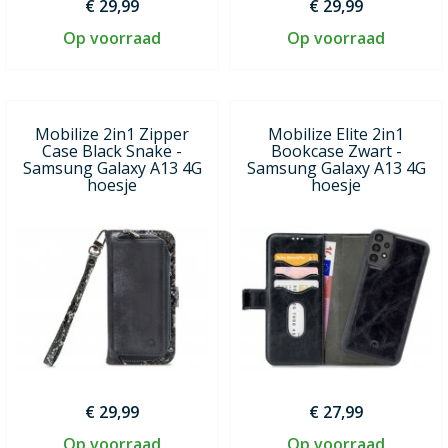
€ 29,99
€ 29,99
Op voorraad
Op voorraad
Mobilize 2in1 Zipper
Mobilize Elite 2in1
Case Black Snake -
Bookcase Zwart -
Samsung Galaxy A13 4G
Samsung Galaxy A13 4G
hoesje
hoesje
€ 29,99
€ 27,99
Op voorraad
Op voorraad