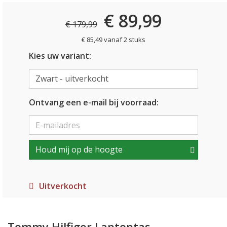
€ 89,99
€ 179,99
€ 85,49 vanaf 2 stuks
Kies uw variant:
Ontvang een e-mail bij voorraad:
Houd mij op de hoogte
Uitverkocht
Tommy Hilfiger Laptoptas