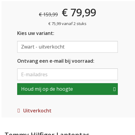
€ 79,99
€ 159,99
€ 75,99 vanaf 2 stuks
Kies uw variant:
Ontvang een e-mail bij voorraad:
Houd mij op de hoogte
Uitverkocht
Tommy Hilfiger Laptoptas