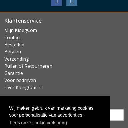
Klantenservice
Mijn KloegCom
Contact
Bestellen
Betalen
Verzending
Ruilen of Retourneren
Garantie
Voor bedrijven
Over KloegCom.nl
Nieuwsbrief ontvangen?
Wij maken gebruik van marketing cookies
voor personalisatie van advertenties.
Lees onze cookie verklaring