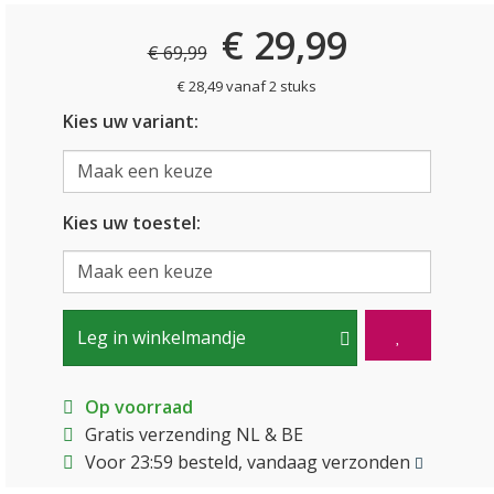
€ 29,99
€ 69,99
€ 28,49 vanaf 2 stuks
Kies uw variant:
Kies uw toestel:
Leg in winkelmandje
Op voorraad
Gratis verzending NL & BE
Voor 23:59 besteld, vandaag verzonden