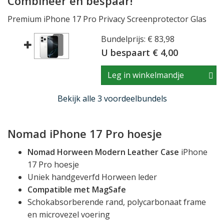
Combineer en bespaar!
Premium iPhone 17 Pro Privacy Screenprotector Glas
Bundelprijs: € 83,98
U bespaart € 4,00
Leg in winkelmandje
Bekijk alle 3 voordeelbundels
Nomad iPhone 17 Pro hoesje
Nomad Horween Modern Leather Case
iPhone
17 Pro hoesje
Uniek handgeverfd Horween leder
Compatible met MagSafe
Schokabsorberende rand, polycarbonaat frame
en microvezel voering