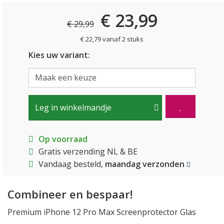
€ 23,99
€ 29,99
€ 22,79 vanaf 2 stuks
Kies uw variant:
Leg in winkelmandje
Op voorraad
Gratis verzending NL & BE
Vandaag besteld,
maandag verzonden
Combineer en bespaar!
Premium iPhone 12 Pro Max Screenprotector Glas