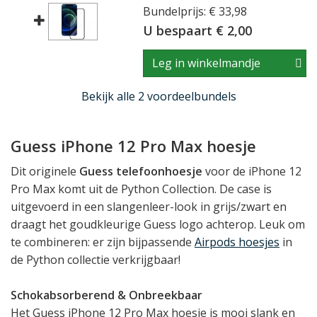
Bundelprijs: € 33,98
U bespaart € 2,00
Leg in winkelmandje
Bekijk alle 2 voordeelbundels
Guess iPhone 12 Pro Max hoesje
Dit originele
Guess telefoonhoesje
voor de iPhone 12
Pro Max komt uit de Python Collection. De case is
uitgevoerd in een slangenleer-look in grijs/zwart en
draagt het goudkleurige Guess logo achterop. Leuk om
te combineren: er zijn bijpassende
Airpods hoesjes
in
de Python collectie verkrijgbaar!
Schokabsorberend & Onbreekbaar
Het Guess iPhone 12 Pro Max hoesje is mooi slank en