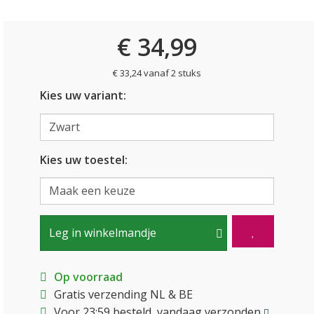
€ 34,99
€ 33,24 vanaf 2 stuks
Kies uw variant:
Kies uw toestel:
Leg in winkelmandje
Op voorraad
Gratis verzending NL & BE
Voor 23:59 besteld, vandaag verzonden