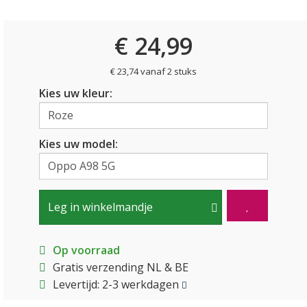
€ 24,99
€ 23,74 vanaf 2 stuks
Kies uw kleur:
Kies uw model:
Leg in winkelmandje
Op voorraad
Gratis verzending NL & BE
Levertijd: 2-3 werkdagen