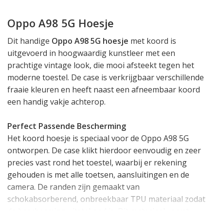
Oppo A98 5G Hoesje
Dit handige
Oppo A98 5G hoesje
met koord is
uitgevoerd in hoogwaardig kunstleer met een
prachtige vintage look, die mooi afsteekt tegen het
moderne toestel. De case is verkrijgbaar verschillende
fraaie kleuren en heeft naast een afneembaar koord
een handig vakje achterop.
Perfect Passende Bescherming
Het koord hoesje is speciaal voor de Oppo A98 5G
ontworpen. De case klikt hierdoor eenvoudig en zeer
precies vast rond het toestel, waarbij er rekening
gehouden is met alle toetsen, aansluitingen en de
camera. De randen zijn gemaakt van
schokabsorberend, onbreekbaar TPU materiaal zodat
de bescherming uitstekend is. Dit materiaal vormt