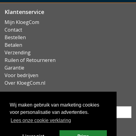
Klantenservice
Mijn KloegCom
Contact
Bestellen
Betalen
Verzending
Ruilen of Retourneren
Garantie
Voor bedrijven
Over KloegCom.nl
Nieuwsbrief ontvangen?
Wij maken gebruik van marketing cookies
voor personalisatie van advertenties.
Lees onze cookie verklaring
Inschrijven