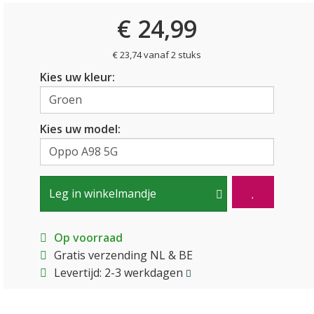
€ 24,99
€ 23,74 vanaf 2 stuks
Kies uw kleur:
Kies uw model:
Leg in winkelmandje
Op voorraad
Gratis verzending NL & BE
Levertijd: 2-3 werkdagen