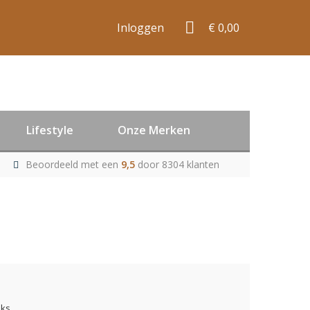
Inloggen
€ 0,00
Lifestyle
Onze Merken
Beoordeeld met een
9,5
door 8304 klanten
uks