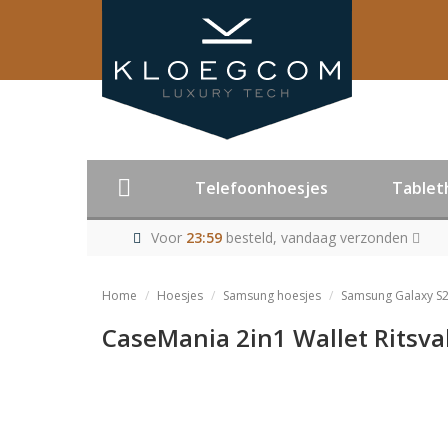
Telefoonhoesjes
Tablet
Voor
23:59
besteld, vandaag verzonden
Home
Hoesjes
Samsung hoesjes
Samsung Galaxy S2
CaseMania 2in1 Wallet Ritsva