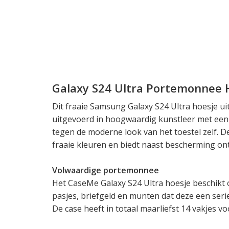
Galaxy S24 Ultra Portemonnee 
Dit fraaie Samsung Galaxy S24 Ultra hoesje ui
uitgevoerd in hoogwaardig kunstleer met een 
tegen de moderne look van het toestel zelf. De
fraaie kleuren en biedt naast bescherming ontz
Volwaardige portemonnee
Het CaseMe Galaxy S24 Ultra hoesje beschikt 
pasjes, briefgeld en munten dat deze een seri
De case heeft in totaal maarliefst 14 vakjes v