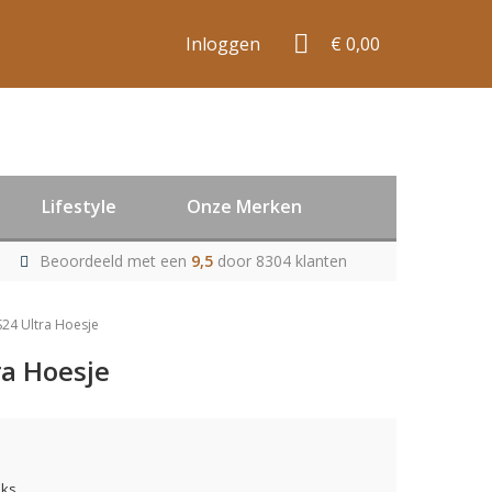
Inloggen
€ 0,00
Lifestyle
Onze Merken
Beoordeeld met een
9,5
door 8304 klanten
S24 Ultra Hoesje
ra Hoesje
uks