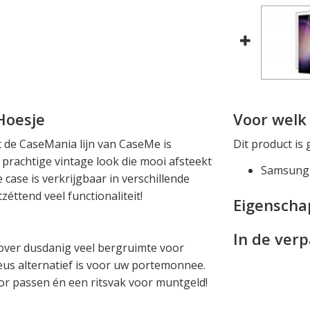
Hoesje
Voor welk 
t de CaseMania lijn van CaseMe is
Dit product is 
prachtige vintage look die mooi afsteekt
Samsung 
 case is verkrijgbaar in verschillende
éttend veel functionaliteit!
Eigensch
In de ver
over dusdanig veel bergruimte voor
eus alternatief is voor uw portemonnee.
oor passen én een ritsvak voor muntgeld!