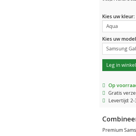
Kies uw kleur:
Kies uw model
Leg in winke
Op voorraa
Gratis verz
Levertijd: 
Combineer
Premium Samsu