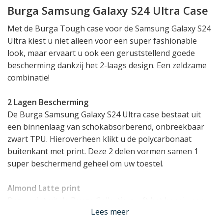
Burga Samsung Galaxy S24 Ultra Case
Met de Burga Tough case voor de Samsung Galaxy S24
Ultra kiest u niet alleen voor een super fashionable
look, maar ervaart u ook een geruststellend goede
bescherming dankzij het 2-laags design. Een zeldzame
combinatie!
2 Lagen Bescherming
De Burga Samsung Galaxy S24 Ultra case bestaat uit
een binnenlaag van schokabsorberend, onbreekbaar
zwart TPU. Hieroverheen klikt u de polycarbonaat
buitenkant met print. Deze 2 delen vormen samen 1
super beschermend geheel om uw toestel.
Almond Latte print
Deze print uit de Burga Collectie geeft het hoesje een
Lees meer
unieke uitstraling waarmee uw Galaxy S24 Ultra van