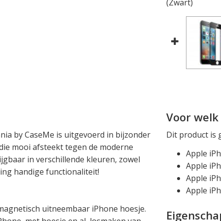
(Zwart)
Voor welk 
nia by CaseMe is uitgevoerd in bijzonder
Dit product is 
k die mooi afsteekt tegen de moderne
Apple iP
rijgbaar in verschillende kleuren, zowel
Apple iP
ng handige functionaliteit!
Apple iPh
Apple iPh
magnetisch uitneembaar iPhone hoesje.
Eigensch