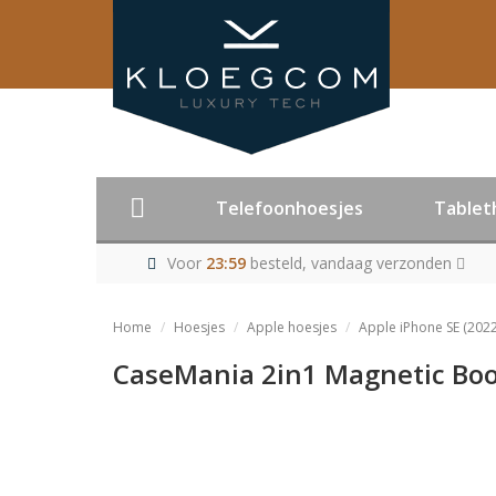
Telefoonhoesjes
Tablet
Voor
23:59
besteld, vandaag verzonden
Home
Hoesjes
Apple hoesjes
Apple iPhone SE (2022
CaseMania 2in1 Magnetic Boo