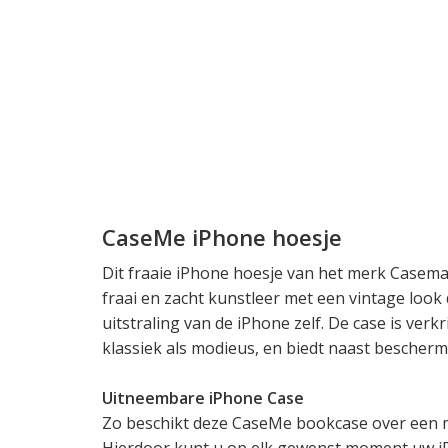
CaseMe iPhone hoesje
Dit fraaie iPhone hoesje van het merk Casema
fraai en zacht kunstleer met een vintage loo
uitstraling van de iPhone zelf. De case is verk
klassiek als modieus, en biedt naast beschermi
Uitneembare iPhone Case
Zo beschikt deze CaseMe bookcase over een 