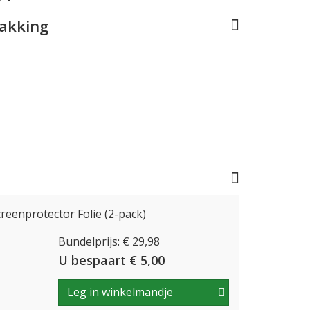
pakking
Screenprotector Folie (2-pack)
Bundelprijs: € 29,98
U bespaart € 5,00
Leg in winkelmandje