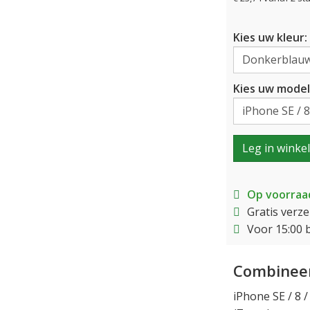
Kies uw kleur:
Kies uw model
Leg in winke
Op voorraa
Gratis verz
Voor 15:00 
Combineer
iPhone SE / 8 