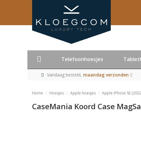
Telefoonhoesjes
Tablet
Vandaag besteld,
maandag verzonden
Home
Hoesjes
Apple hoesjes
Apple iPhone SE (2022
CaseMania Koord Case MagSafe