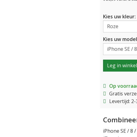
Kies uw kleur:
Kies uw model
Leg in winke
Op voorraa
Gratis verz
Levertijd: 
Combineer
iPhone SE / 8 