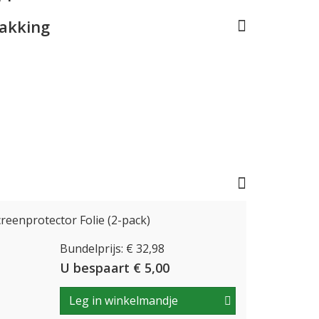
pakking
Screenprotector Folie (2-pack)
Bundelprijs: € 32,98
U bespaart € 5,00
Leg in winkelmandje