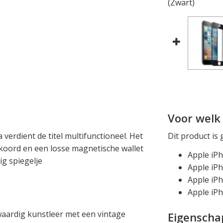
(Zwart)
e
Voor welk 
verdient de titel multifunctioneel. Het
Dit product is 
 koord en een losse magnetische wallet
Apple iP
ig spiegelje
Apple iP
Apple iPh
Apple iPh
waardig kunstleer met een vintage
Eigensch