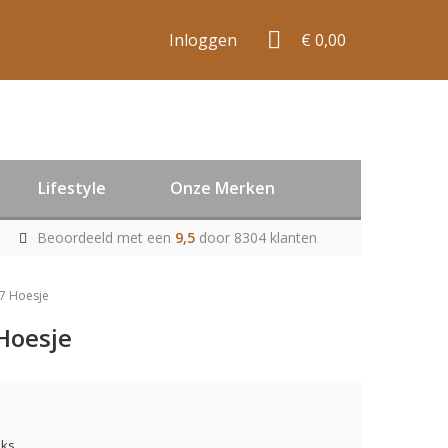
Inloggen
€ 0,00
Lifestyle
Onze Merken
Beoordeeld met een
9,5
door 8304 klanten
/7 Hoesje
Hoesje
uks