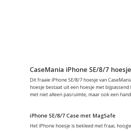
CaseMania iPhone SE/8/7 hoesj
Dit fraaie iPhone SE/8/7 hoesje van CaseMania 
hoesje bestaat uit een hoesje met bijpassend
met niet alleen pasruimte, maar ook een hand
iPhone SE/8/7 Case met MagSafe
Het iPhone hoesje is bekleed met fraai, hoog