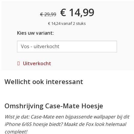
€ 14,99
€ 29,99
€ 14,24 vanaf 2 stuks
Kies uw variant:
Uitverkocht
Wellicht ook interessant
Omshrijving Case-Mate Hoesje
Wist je dat: Case-Mate een bijpassende wallpaper bij dit
iPhone 6/6S hoesje biedt? Maakt de Fox look helemaal
compleet!