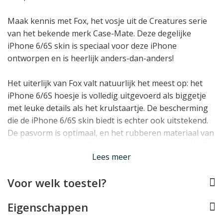
Maak kennis met Fox, het vosje uit de Creatures serie
van het bekende merk Case-Mate. Deze degelijke
iPhone 6/6S skin is speciaal voor deze iPhone
ontworpen en is heerlijk anders-dan-anders!
Het uiterlijk van Fox valt natuurlijk het meest op: het
iPhone 6/6S hoesje is volledig uitgevoerd als biggetje
met leuke details als het krulstaartje. De bescherming
die de iPhone 6/6S skin biedt is echter ook uitstekend.
De pasvorm is optimaal, en het rubberen materiaal van
de skin is schokabsorberend, onbreekbaar en anti-slip.
Lees meer
Alle toetsen, aansluitingen en de camera blijven vrij als
Voor welk toestel?
de iPhone 6/6S case gebruikt wordt: Fox stoort dus niet
in het gebruik van de iPhone.
Eigenschappen
Lees minder