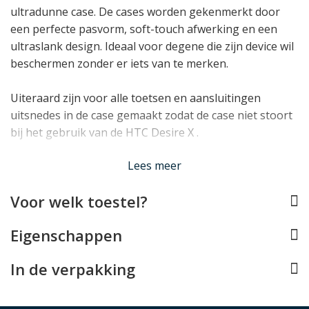
ultradunne case. De cases worden gekenmerkt door
een perfecte pasvorm, soft-touch afwerking en een
ultraslank design. Ideaal voor degene die zijn device wil
beschermen zonder er iets van te merken.
Uiteraard zijn voor alle toetsen en aansluitingen
uitsnedes in de case gemaakt zodat de case niet stoort
bij het gebruik van de HTC Desire X .
Lees minder
Lees meer
Voor welk toestel?
Eigenschappen
In de verpakking