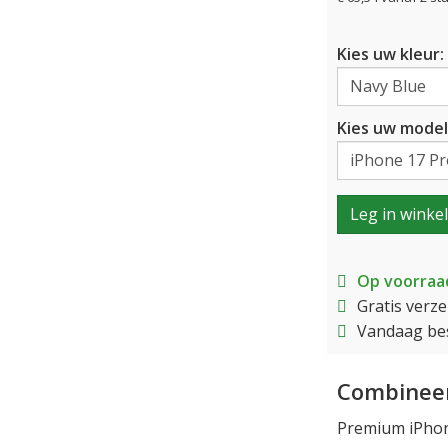
Kies uw kleur:
Kies uw model
Leg in winke
Op voorraa
Gratis verz
Vandaag bes
Combineer
Premium iPhone