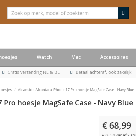
Zoeken
hoesjes
Watch
Mac
Accessoires
Gratis verzending NL & BE
Betaal achteraf, ook zakelijk
hoesjes
Alcanside Alcantara iPhone 17 Pro hoesje MagSafe Case - Navy Blue
7 Pro hoesje MagSafe Case - Navy Blue
€ 68,99
€ 65,54 vanaf 2 st