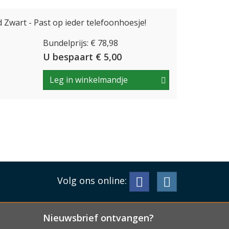
Zwart - Past op ieder telefoonhoesje!
Bundelprijs: € 78,98
U bespaart € 5,00
Leg in winkelmandje
Volg ons online:
Nieuwsbrief ontvangen?