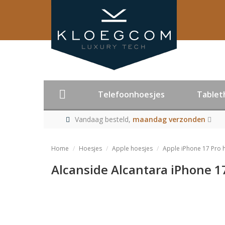
Telefoonhoesjes
Tablet
Vandaag besteld,
maandag verzonden
Home
Hoesjes
Apple hoesjes
Apple iPhone 17 Pro 
Alcanside Alcantara iPhone 1