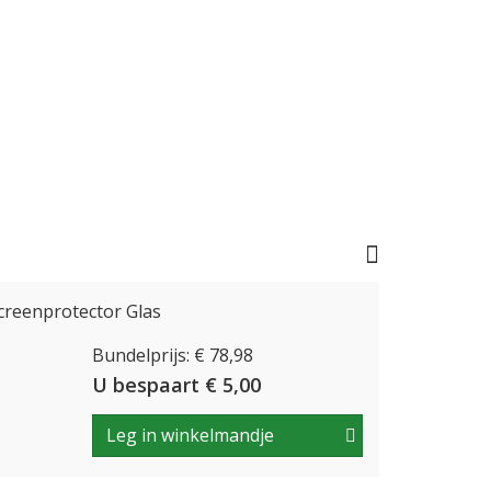
creenprotector Glas
Bundelprijs: € 78,98
U bespaart € 5,00
Leg in winkelmandje