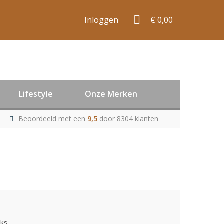
Inloggen
€ 0,00
Lifestyle
Onze Merken
Beoordeeld met een
9,5
door 8304 klanten
uks