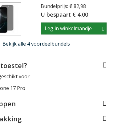
Bundelprijs: € 82,98
U bespaart € 4,00
Leg in winkelmandje
Bekijk alle 4 voordeelbundels
toestel?
geschikt voor:
hone 17 Pro
appen
pakking