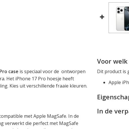
Voor welk 
 Pro case
is speciaal voor de ontworpen
Dit product is 
ara. Het iPhone 17 Pro hoesje heeft
Apple iP
ing. Kies uit verschillende fraaie kleuren.
Eigensch
In de ver
 compatible met Apple MagSafe. In de
ing verwerkt die perfect met MagSafe