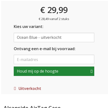
€ 29,99
€ 28,49 vanaf 2 stuks
Kies uw variant:
Ontvang een e-mail bij voorraad:
Houd mij op de hoogte
Uitverkocht
Alcanside AirTag Case