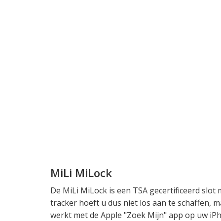
MiLi MiLock
De MiLi MiLock is een TSA gecertificeerd slot
tracker hoeft u dus niet los aan te schaffen, m
werkt met de Apple "Zoek Mijn" app op uw iPho