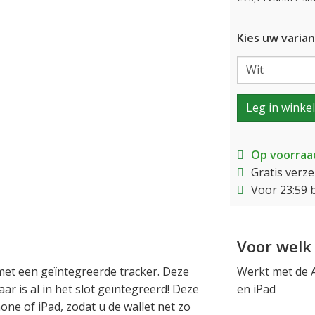
Kies uw varian
Leg in winke
Op voorraa
Gratis verz
Voor 23:59 
Voor welk 
 met een geïntegreerde tracker. Deze
Werkt met de A
aar is al in het slot geïntegreerd! Deze
en iPad
ne of iPad, zodat u de wallet net zo