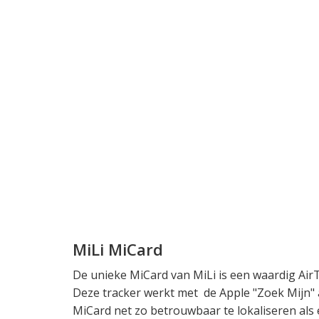
MiLi MiCard
De unieke MiCard van MiLi is een waardig AirTa
Deze tracker werkt met de Apple "Zoek Mijn" a
MiCard net zo betrouwbaar te lokaliseren als