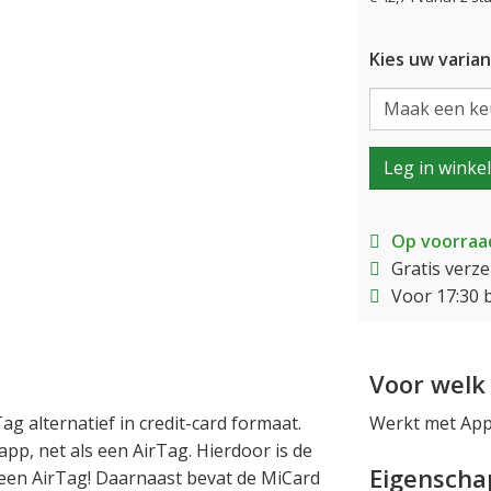
Kies uw varian
Leg in winke
Op voorraa
Gratis verz
Voor 17:30 
Voor welk 
g alternatief in credit-card formaat.
Werkt met App
pp, net als een AirTag. Hierdoor is de
Eigensch
 een AirTag! Daarnaast bevat de MiCard