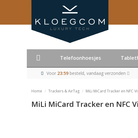
Telefoonhoesjes
Tablet
Voor
23:59
besteld, vandaag verzonden
Home
Trackers & AirTag
MiLi MiCard Tracker en NFC Vi
MiLi MiCard Tracker en NFC V