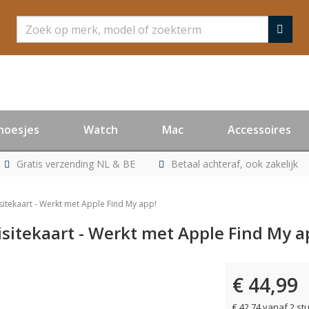
Zoeken
hoesjes
Watch
Mac
Accessoires
Gratis verzending NL & BE
Betaal achteraf, ook zakelijk
sitekaart - Werkt met Apple Find My app!
isitekaart - Werkt met Apple Find My a
€ 44,99
€ 42,74 vanaf 2 st