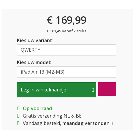
€ 169,99
€ 161,49 vanaf 2 stuks
Kies uw variant:
Kies uw model:
Leg in winkelmandje
Op voorraad
Gratis verzending NL & BE
Vandaag besteld,
maandag verzonden