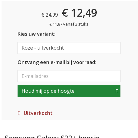
€ 12,49
€ 24,99
€ 11,87 vanaf 2 stuks
Kies uw variant:
Ontvang een e-mail bij voorraad:
Houd mij op de hoogte
Uitverkocht
Samsung Galaxy S22+ hoesje