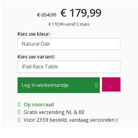
€ 179,99
€ 254,99
€ 170,99 vanaf 2 stuks
Kies uw kleur:
Kies uw variant:
Leg in winkelmandje
Op voorraad
Gratis verzending NL & BE
Voor 23:59 besteld, vandaag verzonden