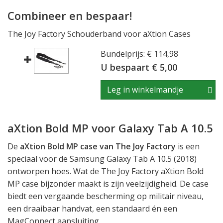
Combineer en bespaar!
The Joy Factory Schouderband voor aXtion Cases
Bundelprijs: € 114,98
U bespaart € 5,00
Leg in winkelmandje
aXtion Bold MP voor Galaxy Tab A 10.5
De
aXtion Bold MP case van The Joy Factory
is een
speciaal voor de Samsung Galaxy Tab A 10.5 (2018)
ontworpen hoes. Wat de The Joy Factory aXtion Bold
MP case bijzonder maakt is zijn veelzijdigheid. De case
biedt een vergaande bescherming op militair niveau,
een draaibaar handvat, een standaard én een
MagConnect aansluiting.