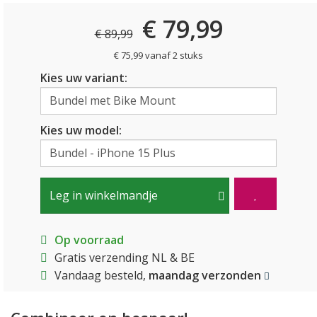
€ 79,99
€ 89,99
€ 75,99 vanaf 2 stuks
Kies uw variant:
Kies uw model:
Leg in winkelmandje
Op voorraad
Gratis verzending NL & BE
Vandaag besteld,
maandag verzonden