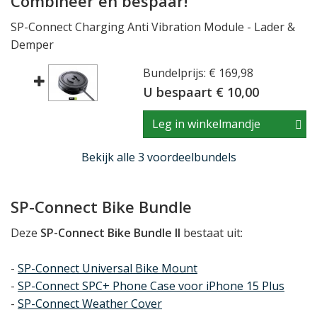
Combineer en bespaar!
SP-Connect Charging Anti Vibration Module - Lader &
Demper
Bundelprijs: € 169,98
U bespaart € 10,00
Leg in winkelmandje
Bekijk alle 3 voordeelbundels
SP-Connect Bike Bundle
Deze
SP-Connect Bike Bundle II
bestaat uit:
-
SP-Connect Universal Bike Mount
-
SP-Connect SPC+ Phone Case voor iPhone 15 Plus
-
SP-Connect Weather Cover