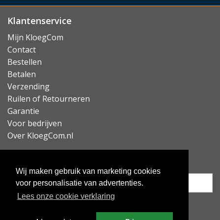
Klantenservice
Mijn KloegCom
Contact
Bestellen
Betalen
Verzending
Ruilen of Retourneren
Garantie
Voor bedrijven
Over KloegCom.nl
Nieuwsbrief ontvangen?
Wij maken gebruik van marketing cookies
voor personalisatie van advertenties.
Lees onze cookie verklaring
Inschrijven