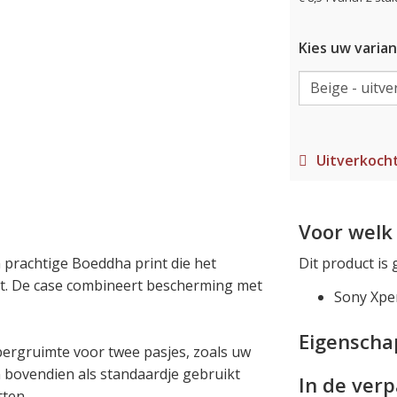
Kies uw varian
Uitverkoch
Voor welk 
 prachtige Boeddha print die het
Dit product is 
kt. De case combineert bescherming met
Sony Xpe
Eigensch
bergruimte voor twee pasjes, zoals uw
 bovendien als standaardje gebruikt
In de ver
ten.