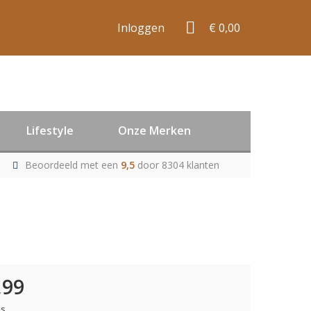
Inloggen
€ 0,00
Lifestyle
Onze Merken
Beoordeeld met een
9,5
door 8304 klanten
,99
ks