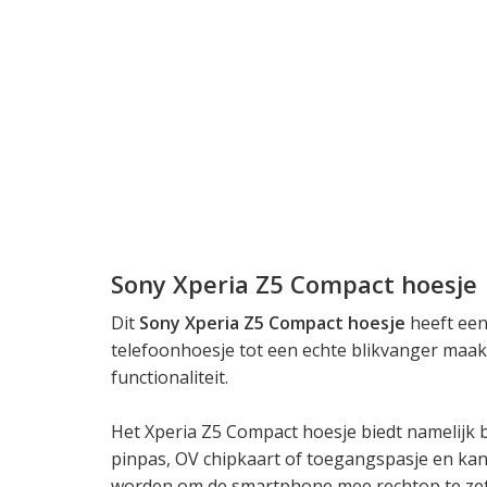
Sony Xperia Z5 Compact hoesje
Dit
Sony Xperia Z5 Compact hoesje
heeft een
telefoonhoesje tot een echte blikvanger maa
functionaliteit.
Het Xperia Z5 Compact hoesje biedt namelijk 
pinpas, OV chipkaart of toegangspasje en kan
worden om de smartphone mee rechtop te zet