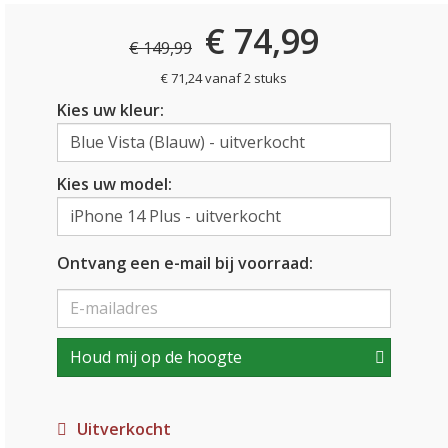
€ 74,99
€ 149,99
€ 71,24 vanaf 2 stuks
Kies uw kleur:
Kies uw model:
Ontvang een e-mail bij voorraad:
Houd mij op de hoogte
Uitverkocht