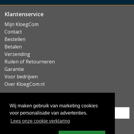
Klantenservice
Mijn KloegCom
Contact
Bestellen
Betalen
Verzending
Ruilen of Retourneren
Garantie
Voor bedrijven
Over KloegCom.nl
Nieuwsbrief ontvangen?
Wij maken gebruik van marketing cookies
voor personalisatie van advertenties.
Lees onze cookie verklaring
Inschrijven