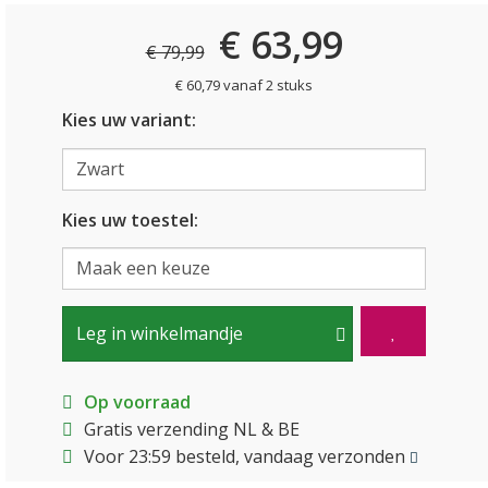
€ 63,99
€ 79,99
€ 60,79 vanaf 2 stuks
Kies uw variant:
Kies uw toestel:
Leg in winkelmandje
Op voorraad
Gratis verzending NL & BE
Voor 23:59 besteld, vandaag verzonden