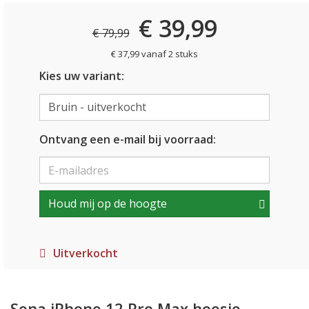
€ 39,99
€ 79,99
€ 37,99 vanaf 2 stuks
Kies uw variant:
Ontvang een e-mail bij voorraad:
Houd mij op de hoogte
Uitverkocht
Sena iPhone 12 Pro Max hoesje