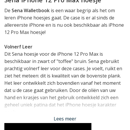
De
Sena Walletbook
is een waar begrip als het om
leren iPhone hoesjes gaat. De case is er al sinds de
allereerste iPhone en is nu ook beschikbaar als iPhone
12 Pro Max hoesje!
Volnerf Leer
Dit Sena hoesje voor de iPhone 12 Pro Max is
beschikbaar in zwart of "toffee" bruin. Sena gebruikt
prachtig volnerf leer voor deze cases. Je voelt, ruikt en
ziet het meteen: dit is kwaliteit van de bovenste plank.
Het leer ontwikkelt zich bovendien vanaf het moment
dat u de case gaat gebruiken. Door de oliën van uw
hand en krasjes van het gebruik ontwikkeld zich een
geheel uniek patina dat het iPhone hoesje karakter
geeft.
Lees meer
Bescherming