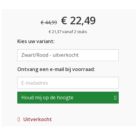
€ 22,49
€ 44,99
€ 21,37 vanaf 2 stuks
Kies uw variant:
Ontvang een e-mail bij voorraad:
Houd mij op de hoogte
Uitverkocht