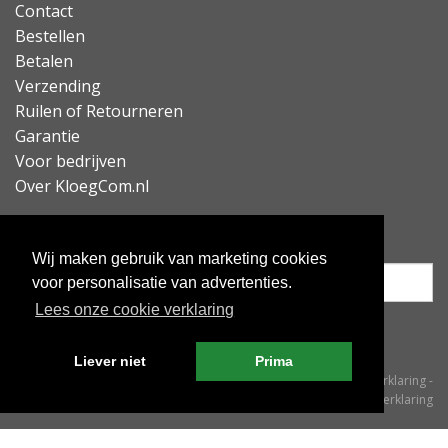
Contact
Bestellen
Betalen
Verzending
Ruilen of Retourneren
Garantie
Voor bedrijven
Over KloegCom.nl
Nieuwsbrief ontvangen?
Wij maken gebruik van marketing cookies
voor personalisatie van advertenties.
Lees onze cookie verklaring
Inschrijven
Liever niet
Prima
© KloegCom 2008 - 2026 -
Algemene voorwaarden
-
Cookieverklaring
-
Privacyverklaring