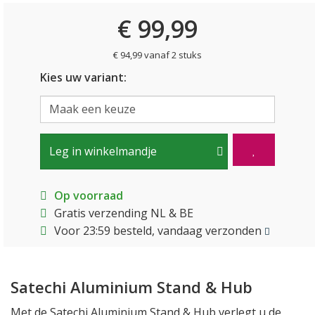
€ 99,99
€ 94,99 vanaf 2 stuks
Kies uw variant:
Leg in winkelmandje
Op voorraad
Gratis verzending NL & BE
Voor 23:59 besteld, vandaag verzonden
Satechi Aluminium Stand & Hub
Met de Satechi Aluminium Stand & Hub verlegt u de