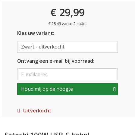
€ 29,99
€ 28,49 vanaf 2 stuks
Kies uw variant:
Ontvang een e-mail bij voorraad:
Houd mij op de hoogte
Uitverkocht
Satechi 100W USB-C kabel