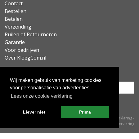
Contact
Bestellen
Betalen
Verzending
Ruilen of Retourneren
Garantie
Voor bedrijven
Over KloegCom.nl
Nieuwsbrief ontvangen?
Wij maken gebruik van marketing cookies
voor personalisatie van advertenties.
Lees onze cookie verklaring
Inschrijven
Liever niet
Prima
© KloegCom 2008 - 2026 -
Algemene voorwaarden
-
Cookieverklaring
-
Privacyverklaring