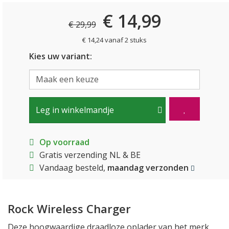
€ 14,99
€ 29,99
€ 14,24 vanaf 2 stuks
Kies uw variant:
Leg in winkelmandje
Op voorraad
Gratis verzending NL & BE
Vandaag besteld,
maandag verzonden
Rock Wireless Charger
Deze hoogwaardige draadloze oplader van het merk