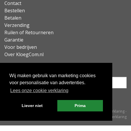
Contact
Bestellen
Betalen
Verzending
Ruilen of Retourneren
Garantie
Voor bedrijven
Over KloegCom.nl
Nieuwsbrief ontvangen?
Wij maken gebruik van marketing cookies
voor personalisatie van advertenties.
Lees onze cookie verklaring
Inschrijven
Liever niet
Prima
© KloegCom 2008 - 2026 -
Algemene voorwaarden
-
Cookieverklaring
-
Privacyverklaring