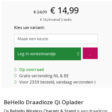
€ 14,99
€ 24,99
€ 14,24 vanaf 2 stuks
Kies uw variant:
Leg in winkelmandje
Op voorraad
Gratis verzending NL & BE
Voor 23:59 besteld, vandaag verzonden
BeHello Draadloze Qi Oplader
De
BeHello Wireless Charger & Stand
is een draadloze