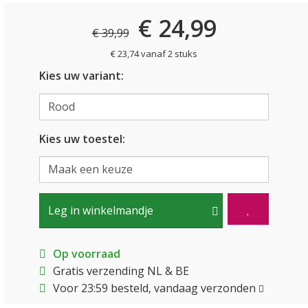
€ 24,99
€ 39,99
€ 23,74 vanaf 2 stuks
Kies uw variant:
Kies uw toestel:
Leg in winkelmandje
Op voorraad
Gratis verzending NL & BE
Voor 23:59 besteld, vandaag verzonden