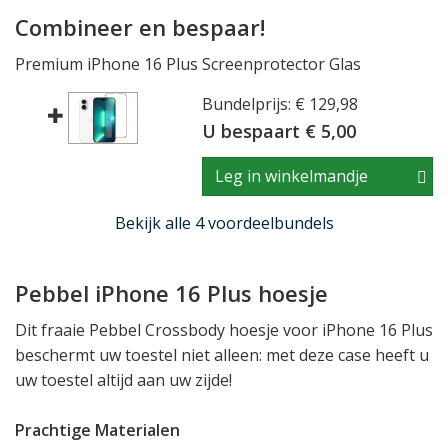
Combineer en bespaar!
Premium iPhone 16 Plus Screenprotector Glas
Bundelprijs: € 129,98
U bespaart € 5,00
Leg in winkelmandje
Bekijk alle 4 voordeelbundels
Pebbel iPhone 16 Plus hoesje
Dit fraaie Pebbel Crossbody hoesje voor iPhone 16 Plus
beschermt uw toestel niet alleen: met deze case heeft u
uw toestel altijd aan uw zijde!
Prachtige Materialen