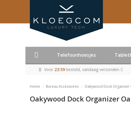
Telefoonhoesjes
Tablet
Voor
23:59
besteld, vandaag verzonden
Home
Bureau Accessoires
Oakywood Dock Organizer Oa
Oakywood Dock Organizer Oak