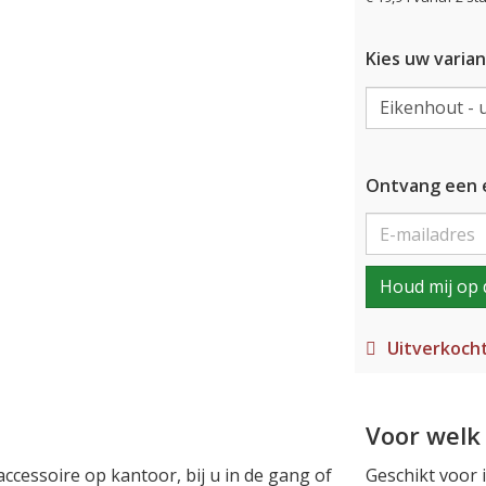
Kies uw varian
Ontvang een e
Houd mij op 
Uitverkoch
Voor welk 
cessoire op kantoor, bij u in de gang of
Geschikt voor 