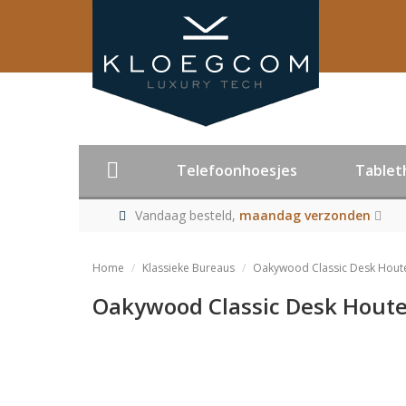
Telefoonhoesjes
Tablet
Vandaag besteld,
maandag verzonden
Home
Klassieke Bureaus
Oakywood Classic Desk Houten
Oakywood Classic Desk Houten