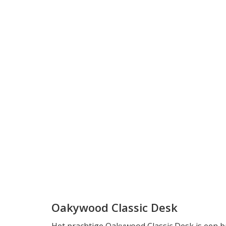
Oakywood Classic Desk
Het prachtige Oakywood Classic Desk is een b