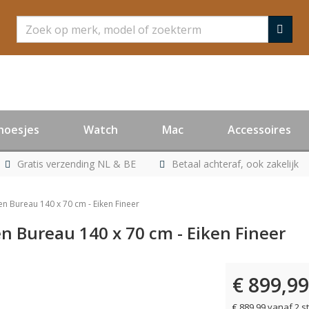
Zoeken
hoesjes
Watch
Mac
Accessoires
Gratis verzending NL & BE
Betaal achteraf, ook zakelijk
 Bureau 140 x 70 cm - Eiken Fineer
 Bureau 140 x 70 cm - Eiken Fineer
€ 899,99
€ 889,99 vanaf 2 s