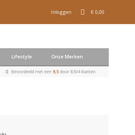
Inloggen
€ 0,00
Lifestyle
Onze Merken
Beoordeeld met een
9,5
door 8304 klanten
tuks