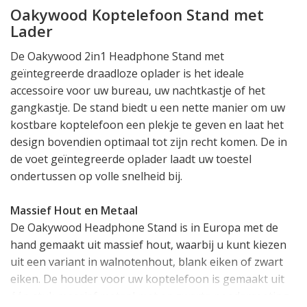
Oakywood Koptelefoon Stand met
Lader
De Oakywood 2in1 Headphone Stand met
geïntegreerde draadloze oplader is het ideale
accessoire voor uw bureau, uw nachtkastje of het
gangkastje. De stand biedt u een nette manier om uw
kostbare koptelefoon een plekje te geven en laat het
design bovendien optimaal tot zijn recht komen. De in
de voet geïntegreerde oplader laadt uw toestel
ondertussen op volle snelheid bij.
Massief Hout en Metaal
De Oakywood Headphone Stand is in Europa met de
hand gemaakt uit massief hout, waarbij u kunt kiezen
uit een variant in walnotenhout, blank eiken of zwart
eiken. De houder voor uw koptelefoon is gemaakt uit
één stuk massief metaal met en zwarte poedercoating.