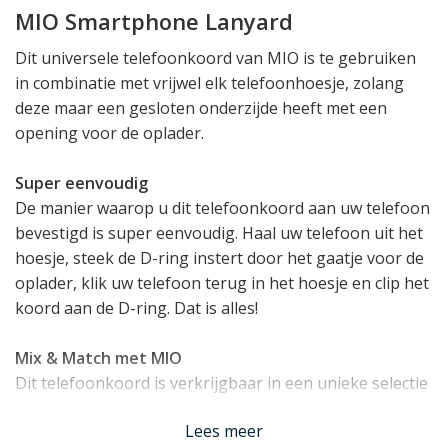
MIO Smartphone Lanyard
Dit universele telefoonkoord van MIO is te gebruiken
in combinatie met vrijwel elk telefoonhoesje, zolang
deze maar een gesloten onderzijde heeft met een
opening voor de oplader.
Super eenvoudig
De manier waarop u dit telefoonkoord aan uw telefoon
bevestigd is super eenvoudig. Haal uw telefoon uit het
hoesje, steek de D-ring instert door het gaatje voor de
oplader, klik uw telefoon terug in het hoesje en clip het
koord aan de D-ring. Dat is alles!
Mix & Match met MIO
Dit telefoonkoord is verkrijgbaar in een unieke selectie
kleuren en prints die ook beschikbaar zijn op de
Lees meer
telefoonhoesjes en accessoires van MIO, zoals de