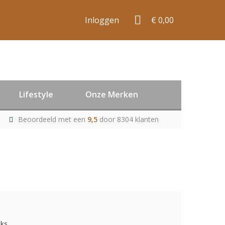
Inloggen
€ 0,00
Lifestyle
Onze Merken
Beoordeeld met een
9,5
door 8304 klanten
uks