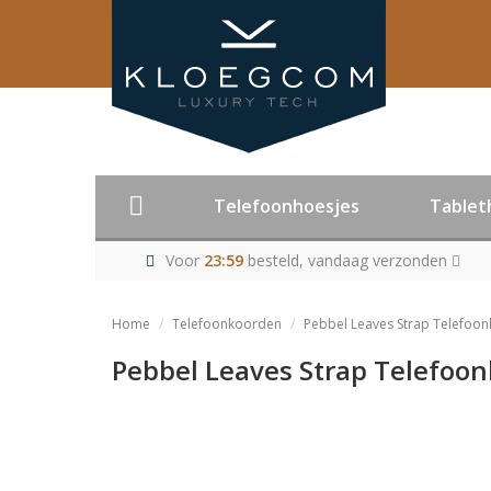
Telefoonhoesjes
Tablet
Voor
23:59
besteld, vandaag verzonden
Home
Telefoonkoorden
Pebbel Leaves Strap Telefoo
Pebbel Leaves Strap Telefoo