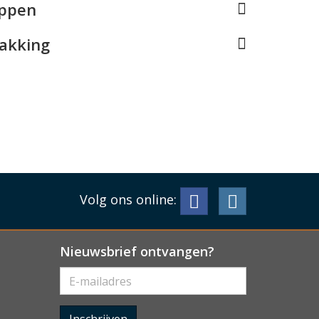
appen
pakking
Volg ons online:
Nieuwsbrief ontvangen?