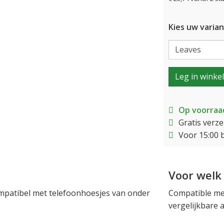
Kies uw varian
Leg in winke
Op voorraa
Gratis verz
Voor 15:00 
Voor welk 
mpatibel met telefoonhoesjes van onder
Compatible met
vergelijkbare a