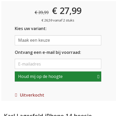
€ 27,99
€ 39,99
€ 26,59 vanaf 2 stuks
Kies uw variant:
Ontvang een e-mail bij voorraad:
Houd mij op de hoogte
Uitverkocht
Karl Lagerfeld iPhone 14 hoesje