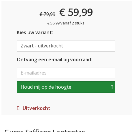
€ 59,99
€ 79,99
€ 56,99 vanaf 2 stuks
Kies uw variant:
Ontvang een e-mail bij voorraad:
Houd mij op de hoogte
Uitverkocht
Guess Saffiano Laptoptas