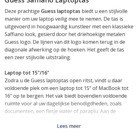
Deze prachtige
Guess laptoptas
biedt u een stijlvolle
manier om uw laptop veilig mee te nemen. De tas is
uitgevoerd in hoogwaardig kunstleer met een klassieke
Saffiano look, gesierd door het driehoekige metalen
Guess logo. De lijnen van dit logo komen terug in de
diagonale afwerking op de hoeken. Het geeft de tas
een zeer stijlvolle uitstraling.
Laptop tot 15"/16"
Zodra u de Guess laptoptas open ritst, vindt u daar
voldoende plek om een laptop tot 15" of MacBook tot
16" op te bergen. Het vak biedt bovendien voldoende
ruimte voor al uw dagelijkse benodigdheden, zoals
documenten, een flesje water of paraplu. Aan de
buitenzijde heeft de tas voorop een tweede ritsvak en
Lees meer
ook achterop vindt u een groo tvak. Hier vindt u ook
een trolleyband, waarmee u de tas over het handvat