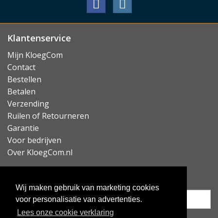
Klantenservice
Mijn KloegCom
Contact
Bestellen
Betalen
Verzending
Ruilen of Retourneren
Garantie
Voor bedrijven
Over KloegCom.nl
Nieuwsbrief ontvangen?
Wij maken gebruik van marketing cookies
voor personalisatie van advertenties.
Lees onze cookie verklaring