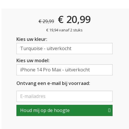
€ 20,99
€ 29,99
€ 19,94 vanaf 2 stuks
Kies uw kleur:
Kies uw model:
Ontvang een e-mail bij voorraad:
Houd mij op de hoogte