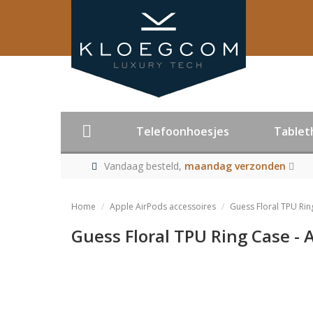
Telefoonhoesjes
Tablet
Vandaag besteld,
maandag verzonden
Home
Apple AirPods accessoires
Guess Floral TPU Rin
Guess Floral TPU Ring Case - 