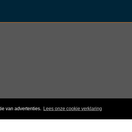
ie van advertenties.
Lees onze cookie verklaring
© KloegCom 2008 - 2026 -