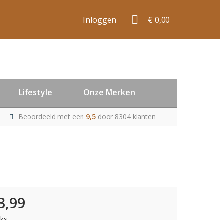
Inloggen
€ 0,00
Lifestyle
Onze Merken
Beoordeeld met een
9,5
door 8304 klanten
3,99
uks