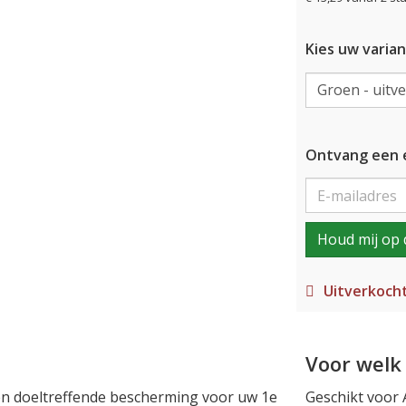
Kies uw varian
Ontvang een e
Houd mij op 
Uitverkoch
Voor welk 
e en doeltreffende bescherming voor uw 1e
Geschikt voor 