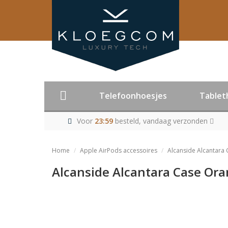
Telefoonhoesjes
Tablet
Voor
23:59
besteld, vandaag verzonden
Home
Apple AirPods accessoires
Alcanside Alcantara 
Alcanside Alcantara Case Oran