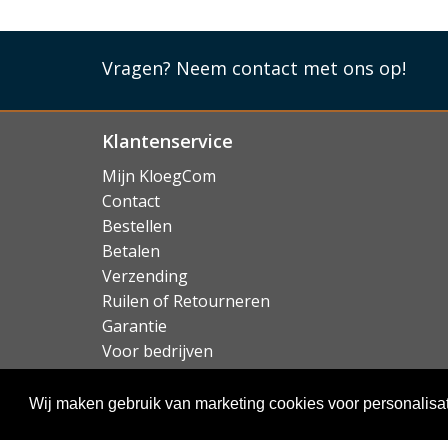
Lees mi
Vragen?
Neem contact met ons op!
Klantenservice
Mijn KloegCom
Contact
Bestellen
Betalen
Verzending
Ruilen of Retourneren
Garantie
Voor bedrijven
Over KloegCom.nl
Wij maken gebruik van marketing cookies voor personalisat