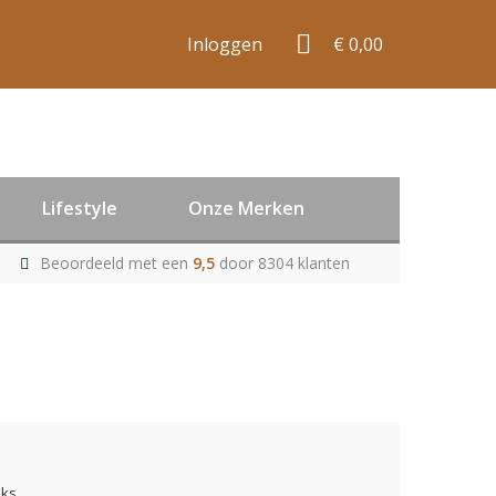
Inloggen
€ 0,00
Lifestyle
Onze Merken
Beoordeeld met een
9,5
door 8304 klanten
uks