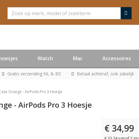
Zoeken
hoesjes
Watch
Mac
Accessoires
Gratis verzending NL & BE
Betaal achteraf, ook zakelijk
Case Orange - AirPods Pro 3 Hoesje
ge - AirPods Pro 3 Hoesje
€ 34,99
€ 33,24 vanaf 2 st