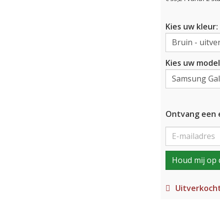
Kies uw kleur:
Kies uw model
Ontvang een e
Houd mij op 
Uitverkoch