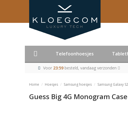
Telefoonhoesjes
Tablet
Voor
23:59
besteld, vandaag verzonden
Home
Hoesjes
Samsung hoesjes
Samsung Galaxy S2
Guess Big 4G Monogram Case 