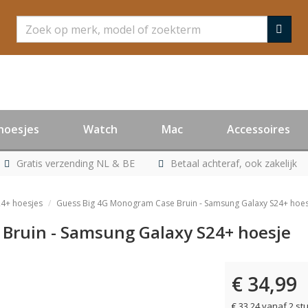
Zoeken
hoesjes
Watch
Mac
Accessoires
Gratis verzending NL & BE
Betaal achteraf, ook zakelijk
4+ hoesjes
Guess Big 4G Monogram Case Bruin - Samsung Galaxy S24+ hoes
Bruin - Samsung Galaxy S24+ hoesje
€ 34,99
€ 33,24 vanaf 2 st