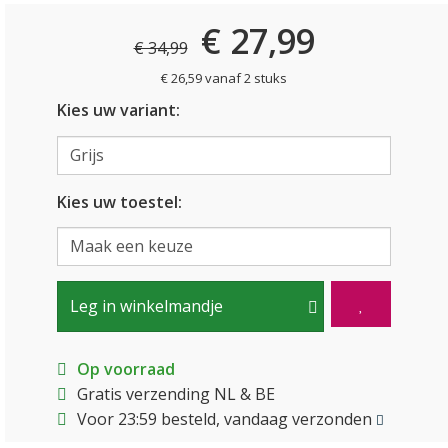
€ 27,99
€ 34,99
€ 26,59 vanaf 2 stuks
Kies uw variant:
Kies uw toestel:
Leg in winkelmandje
Op voorraad
Gratis verzending NL & BE
Voor 23:59 besteld, vandaag verzonden