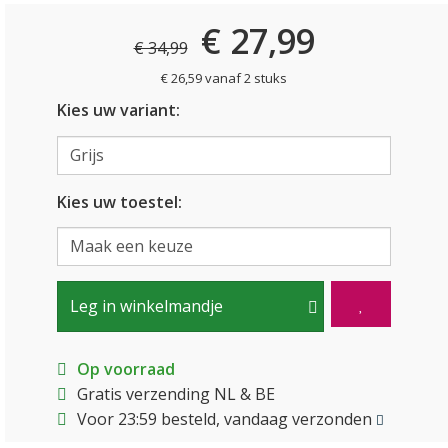
€ 27,99
€ 34,99
€ 26,59 vanaf 2 stuks
Kies uw variant:
Kies uw toestel:
Leg in winkelmandje
Op voorraad
Gratis verzending NL & BE
Voor 23:59 besteld, vandaag verzonden